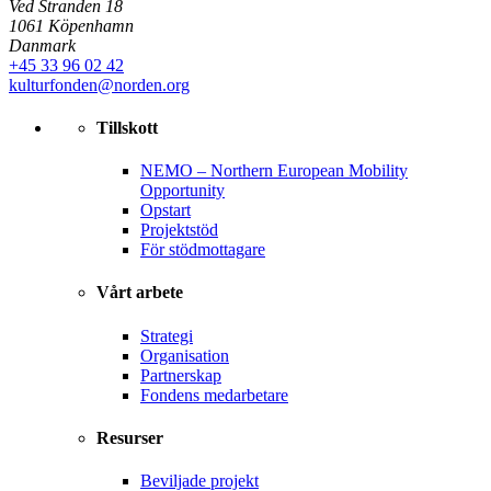
Ved Stranden 18
1061 Köpenhamn
Danmark
+45 33 96 02 42
kulturfonden@norden.org
Tillskott
NEMO – Northern European Mobility
Opportunity
Opstart
Projektstöd
För stödmottagare
Vårt arbete
Strategi
Organisation
Partnerskap
Fondens medarbetare
Resurser
Beviljade projekt