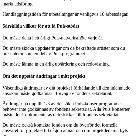
marknadsföring.
Handläggningstiden för utbetalningar är vanligtvis 10 arbetsdagar.
Särskilda villkor för att få Puls-stödet
Du måste delta i ett årligt Puls-nätverksmöte varje år.
Du måste skicka uppdateringar om de bekräftade artister som du
presenterar som en del av Puls-programmet.
Du måste lämna in en årlig utvärdering och redovisning.
Om det uppstår ändringar i mitt projekt
Väsentliga ändringar av ditt projekt i förhållande till den inlämnade
ansökan måste godkännas i förväg av fondens sekretariat.
Ändringar på upp till 1/3 av det sökta Puls-konsertprogrammet
behöver inte godkännas av fondens sekretariat. Alla Puls-konserter
måste dock dokumenteras och skickas till fondens sekretariat.
Du måste också kontakta fonden om du överför det formella
ansvaret för projektet till någon annan och om projektledaren byts
ut.