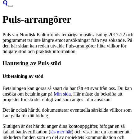
Puls-arrangörer
Puls var Nordisk Kulturfonds femåriga musiksatsning 2017-22 och
programmet tar inte längre emot ansökningar från nya sökande. På
den här sidan kan redan utvalda Puls-arrangörer hitta villkor för
tidigare stöd och praktisk information.
Hantering av Puls-stöd
Utbetalning av stöd
Betalningen kan göras så snart du har fått ett svar från oss. Du kan
ansöka om betalningar på
Min sida
. Här måste du bekräfta att
projektet fortskrider enligt vad som anges i din ansökan.
Det är också här du dokumenterar eventuella särskilda villkor som
kan gälla för ditt bidrag.
Slutligen är det här du anger dina kontouppgifter, bifogar en så
kallad bankverifikation (
läs mer här
) och visar hur du kommer att
inkludera fonden som en del av projektets kommunikation och