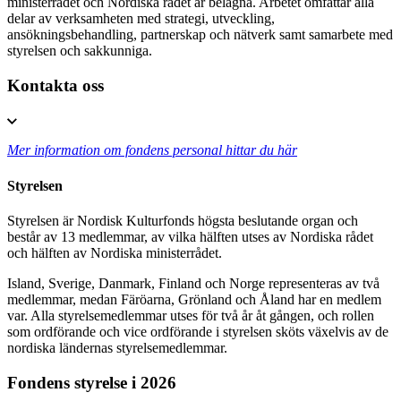
ministerrådet och Nordiska rådet är belägna. Arbetet omfattar alla
delar av verksamheten med strategi, utveckling,
ansökningsbehandling, partnerskap och nätverk samt samarbete med
styrelsen och sakkunniga.
Kontakta oss
Mer information om fondens personal hittar du här
Styrelsen
Styrelsen är Nordisk Kulturfonds högsta beslutande organ och
består av 13 medlemmar, av vilka hälften utses av Nordiska rådet
och hälften av Nordiska ministerrådet.
Island, Sverige, Danmark, Finland och Norge representeras av två
medlemmar, medan Färöarna, Grönland och Åland har en medlem
var. Alla styrelsemedlemmar utses för två år åt gången, och rollen
som ordförande och vice ordförande i styrelsen sköts växelvis av de
nordiska ländernas styrelsemedlemmar.
Fondens styrelse i 2026