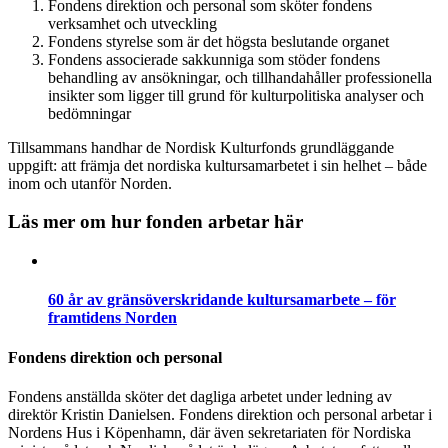
Fondens direktion och personal som sköter fondens
verksamhet och utveckling
Fondens styrelse som är det högsta beslutande organet
Fondens associerade sakkunniga som stöder fondens
behandling av ansökningar, och tillhandahåller professionella
insikter som ligger till grund för kulturpolitiska analyser och
bedömningar
Tillsammans handhar de Nordisk Kulturfonds grundläggande
uppgift: att främja det nordiska kultursamarbetet i sin helhet – både
inom och utanför Norden.
Läs mer om hur fonden arbetar här
60 år av gränsöverskridande kultursamarbete – för
framtidens Norden
Fondens direktion och personal
Fondens anställda sköter det dagliga arbetet under ledning av
direktör Kristin Danielsen. Fondens direktion och personal arbetar i
Nordens Hus i Köpenhamn, där även sekretariaten för Nordiska