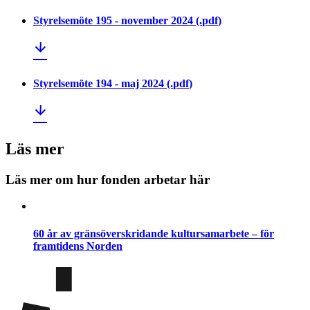
Styrelsemöte 195 - november 2024
(.
pdf
)
Styrelsemöte 194 - maj 2024
(.
pdf
)
Läs mer
Läs mer om hur fonden arbetar här
60 år av gränsöverskridande kultursamarbete – för
framtidens Norden