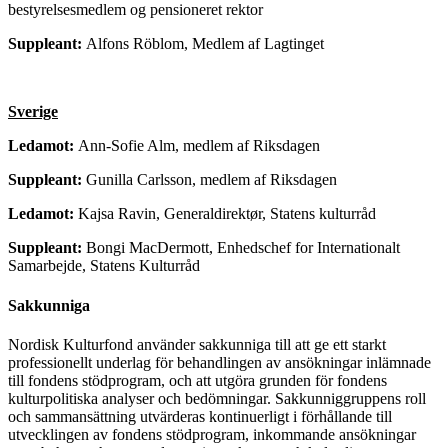
bestyrelsesmedlem og pensioneret rektor
Suppleant:
Alfons Röblom, Medlem af Lagtinget
Sverige
Ledamot:
Ann-Sofie Alm, medlem af Riksdagen
Suppleant:
Gunilla Carlsson, medlem af Riksdagen
Ledamot:
Kajsa Ravin, Generaldirektør, Statens kulturråd
Suppleant:
Bongi MacDermott, Enhedschef for Internationalt
Samarbejde, Statens Kulturråd
Sakkunniga
Nordisk Kulturfond använder sakkunniga till att ge ett starkt
professionellt underlag för behandlingen av ansökningar inlämnade
till fondens stödprogram, och att utgöra grunden för fondens
kulturpolitiska analyser och bedömningar. Sakkunniggruppens roll
och sammansättning utvärderas kontinuerligt i förhållande till
utvecklingen av fondens stödprogram, inkommande ansökningar