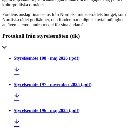
kulturpolitiska området.
Fondens anslag finansieras från Nordiska ministerrådets budget, som
Nordiska rådet godkänner, och fonden har enligt sitt avtal möjlighet
att även ta emot andra medel för sina ändamål.
Protokoll från styrelsemöten (dk)
Styrelsemöte 198 - maj 2026
(.
pdf
)
Styrelsemöte 197 - november 2025
(.
pdf
)
Styrelsemöte 196 - maj 2025
(.
pdf
)