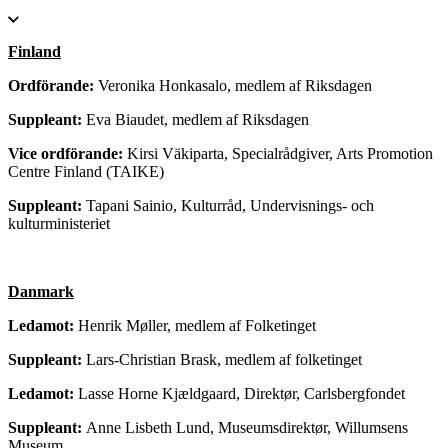
Finland
Ordförande:
Veronika Honkasalo, medlem af Riksdagen
Suppleant:
Eva Biaudet, medlem af Riksdagen
Vice ordförande:
Kirsi Väkiparta, Specialrådgiver, Arts Promotion
Centre Finland (TAIKE)
Suppleant:
Tapani Sainio, Kulturråd, Undervisnings- och
kulturministeriet
Danmark
Ledamot:
Henrik Møller, medlem af Folketinget
Suppleant:
Lars-Christian Brask, medlem af folketinget
Ledamot:
Lasse Horne Kjældgaard, Direktør, Carlsbergfondet
Suppleant:
Anne Lisbeth Lund, Museumsdirektør, Willumsens
Museum