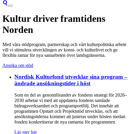
Kultur driver framtidens
Norden
Med våra stödprogram, partnerskap och vårt kulturpolitiska arbete
vill vi stimulera utvecklingen av konst- och kulturlivet och ge
flexibla ramar för nya samarbeten över landsgränserna.
Ansöka om stöd
Nordisk Kulturfond utvecklar sina program –
ändrade ansökningstider i höst
Som en del av genomförandet av fondens strategi för 2026–
2030 arbetar vi med att uppdatera fondens samlade
bidragsverksamhet och programportfölj. Det innebär att
programmen Opstart och Projektstöd utvecklas, och att
ansökningstiderna kommer att justeras under hösten medan
fonden konkretiserar de nya ramarna för programmen
Läs mer här