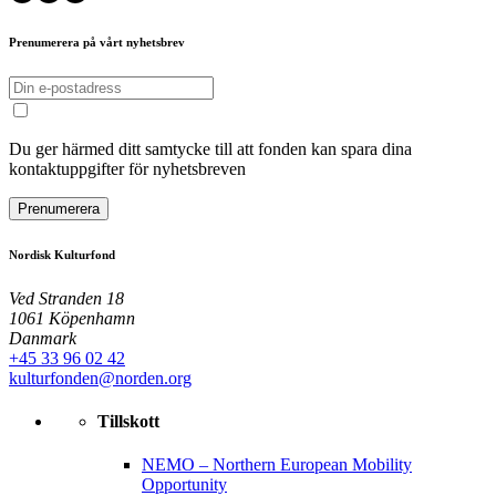
Prenumerera på vårt nyhetsbrev
Du ger härmed ditt samtycke till att fonden kan spara dina
kontaktuppgifter för nyhetsbreven
Prenumerera
Nordisk Kulturfond
Ved Stranden 18
1061 Köpenhamn
Danmark
+45 33 96 02 42
kulturfonden@norden.org
Tillskott
NEMO – Northern European Mobility
Opportunity