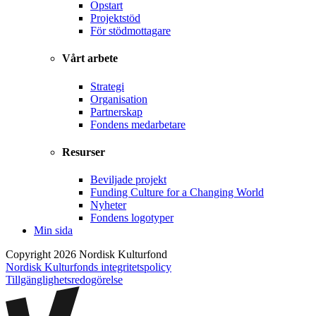
Opstart
Projektstöd
För stödmottagare
Vårt arbete
Strategi
Organisation
Partnerskap
Fondens medarbetare
Resurser
Beviljade projekt
Funding Culture for a Changing World
Nyheter
Fondens logotyper
Min sida
Copyright 2026 Nordisk Kulturfond
Nordisk Kulturfonds integritetspolicy
Tillgänglighets­redogörelse