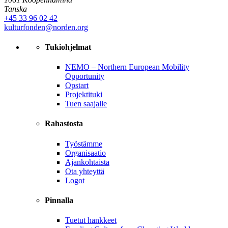
Tanska
+45 33 96 02 42
kulturfonden@norden.org
Tukiohjelmat
NEMO – Northern European Mobility
Opportunity
Opstart
Projektituki
Tuen saajalle
Rahastosta
Työstämme
Organisaatio
Ajankohtaista
Ota yhteyttä
Logot
Pinnalla
Tuetut hankkeet