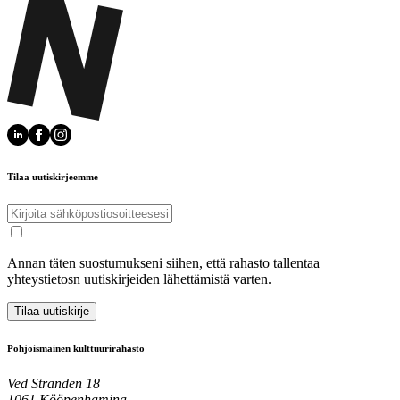
Tilaa uutiskirjeemme
Annan täten suostumukseni siihen, että rahasto tallentaa
yhteystietosn uutiskirjeiden lähettämistä varten.
Tilaa uutiskirje
Pohjoismainen kulttuurirahasto
Ved Stranden 18
1061 Kööpenhamina