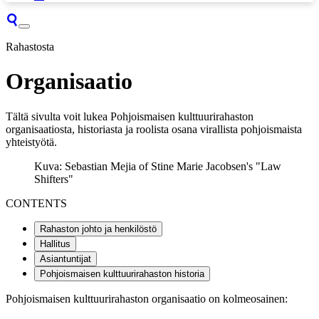
Rahastosta
Organisaatio
Tältä sivulta voit lukea Pohjoismaisen kulttuurirahaston
organisaatiosta, historiasta ja roolista osana virallista pohjoismaista
yhteistyötä.
Kuva: Sebastian Mejia of Stine Marie Jacobsen's "Law
Shifters"
CONTENTS
Rahaston johto ja henkilöstö
Hallitus
Asiantuntijat
Pohjoismaisen kulttuurirahaston historia
Pohjoismaisen kulttuurirahaston organisaatio on kolmeosainen: