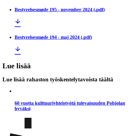
Bestyrelsesmøde 195 - november 2024
(.
pdf
)
Bestyrelsesmøde 194 - maj 2024
(.
pdf
)
Lue lisää
Lue lisää rahaston työskentelytavoista täältä
60 vuotta kulttuuriyhteistyötä tulevaisuuden Pohjolan
hyväksi