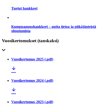
Tuetut hankkeet
Kumppanuushankkeet – uutta tietoa ja pitkäjänteistä
sitoutumista
Vuosikertomukset (tanskaksi)
Vuosikertomus 2025
(.
pdf
)
Vuosikertomus 2024
(.
pdf
)
Vuosikertomus 2023
(.
pdf
)