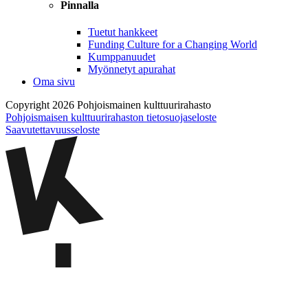
Pinnalla
Tuetut hankkeet
Funding Culture for a Changing World
Kumppanuudet
Myönnetyt apurahat
Oma sivu
Copyright 2026 Pohjoismainen kulttuurirahasto
Pohjoismaisen kulttuurirahaston tietosuojaseloste
Saavutettavuusseloste