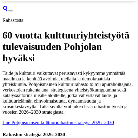
Rahastosta
60 vuotta kulttuuriyhteistyötä
tulevaisuuden Pohjolan
hyväksi
Taide ja kulttuuri vaikuttavat perustavasti kykyymme ymmärtää
maailmaa ja kehittää avoimia, uteliaita ja demokraattisia
yhteiskuntia. Pohjoismainen kulttuurirahasto toimii apurahoittajana,
verkostojen rakentajana, strategisena yhteistyökumppanina sekä
katalysaattorina uusille aloitteille, jotka vahvistavat taide- ja
kulttuurielämän elinvoimaisuutta, dynaamisuutta ja
kriisinkestävyyttä. Tältä sivulta voit lukea lisää rahaston työstä ja
vuosien 2026–2030 strategiasta.
Lue Pohjoismaisen kulttuurirahaston strategia 2026–2030
Rahaston strategia 2026–2030