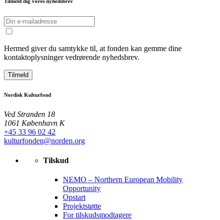
Tilmeld dig vores nyhedsbrev
Hermed giver du samtykke til, at fonden kan gemme dine
kontaktoplysninger vedrørende nyhedsbrev.
Tilmeld
Nordisk Kulturfond
Ved Stranden 18
1061 København K
+45 33 96 02 42
kulturfonden@norden.org
Tilskud
NEMO – Northern European Mobility
Opportunity
Opstart
Projektstøtte
For tilskudsmodtagere