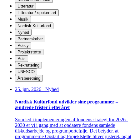
Litteratur
Litteratur / spoken art
Musik
Nordisk Kulturfond
Nyhed
Partnerskaber
Policy
Projektstøtte
Puls
Rekruttering
UNESCO
Årsberetning
25. jun. 2026
-
Nyhed
Nordisk Kulturfond udvikler sine programmer –
ændrede frister i efteråret
Som led i implementeringen af fondens strategi for 2026–
2030 er vi i gang med at opdatere fondens samlede
tilskudsarbejde og programportefølje. Det betyder, at
programmerne Opstart og Projektstøtte bliver justeret, og at