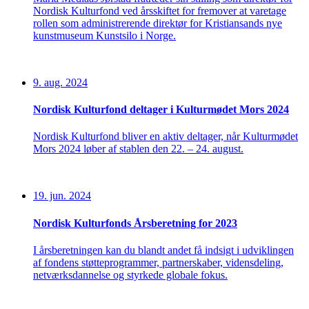
Nordisk Kulturfond ved årsskiftet for fremover at varetage
rollen som administrerende direktør for Kristiansands nye
kunstmuseum Kunstsilo i Norge.
9. aug. 2024
Nordisk Kulturfond deltager i Kulturmødet Mors 2024
Nordisk Kulturfond bliver en aktiv deltager, når Kulturmødet
Mors 2024 løber af stablen den 22. – 24. august.
19. jun. 2024
Nordisk Kulturfonds Årsberetning for 2023
I årsberetningen kan du blandt andet få indsigt i udviklingen
af fondens støtteprogrammer, partnerskaber, vidensdeling,
netværksdannelse og
styrkede
global
e
fokus.