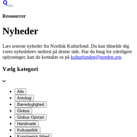
Ressourcer
Nyheder
Læs seneste nyheder fra Nordisk Kulturfond. Du kan tilmelde dig
vores nyhedsbrev nederst på denne side. Har du brug for yderligere
oplysninger, kan du kontakte os på
kulturfonden@norden.org
.
Vælg kategori
Alle
Antologi
Bæredygtighed
Globus
Globus Opstart
Handmade
Kulturpolitik
Kunstnerisk frihed