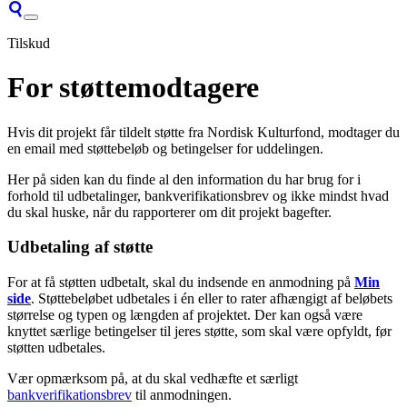
Tilskud
For støttemodtagere
Hvis dit projekt får tildelt støtte fra Nordisk Kulturfond, modtager du
en email med støttebeløb og betingelser for uddelingen.
Her på siden kan du finde al den information du har brug for i
forhold til udbetalinger, bankverifikationsbrev og ikke mindst hvad
du skal huske, når du rapporterer om dit projekt bagefter.
Udbetaling af støtte
For at få støtten udbetalt, skal du indsende en anmodning på
Min
side
. Støttebeløbet udbetales i én eller to rater afhængigt af beløbets
størrelse og typen og længden af projektet. Der kan også være
knyttet særlige betingelser til jeres støtte, som skal være opfyldt, før
støtten udbetales.
Vær opmærksom på, at du skal vedhæfte et særligt
bankverifikationsbrev
til anmodningen.