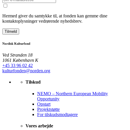
Hermed giver du samtykke til, at fonden kan gemme dine
kontaktoplysninger vedrørende nyhedsbrev.
Tilmeld
Nordisk Kulturfond
Ved Stranden 18
1061 København K
+45 33 96 02 42
kulturfonden@norden.org
Tilskud
NEMO – Northern European Mobility
Opportunity
Opstart
Projektstøtte
For tilskudsmodtagere
Vores arbejde