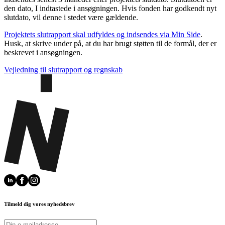
den dato, I indtastede i ansøgningen. Hvis fonden har godkendt nyt
slutdato, vil denne i stedet være gældende.
Projektets slutrapport skal udfyldes og indsendes via Min Side
.
Husk, at skrive under på, at du har brugt støtten til de formål, der er
beskrevet i ansøgningen.
Vejledning til slutrapport og regnskab
Tilmeld dig vores nyhedsbrev