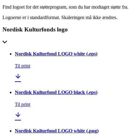
Find logoet for det støtteprogram, som du har modtaget støtte fra.
Logoerne er i standardformat. Skaleringen må ikke ændres.
Nordisk Kulturfonds logo
Nordisk Kulturfond LOGO white
(.
eps
)
Til print
Nordisk Kulturfond LOGO black
(.
eps
)
Til print
Nordisk Kulturfond LOGO white
(.
png
)