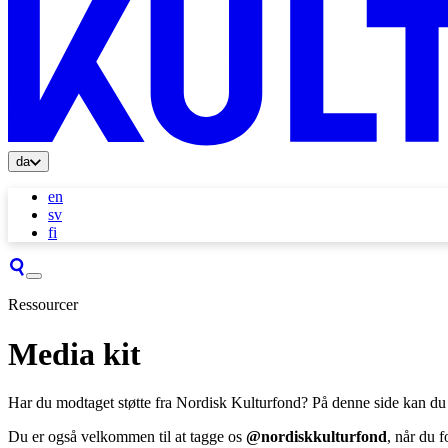
da
en
sv
fi
Ressourcer
Media kit
Har du modtaget støtte fra Nordisk Kulturfond? På denne side kan du d
Du er også velkommen til at tagge os
@nordiskkulturfond
, når du f