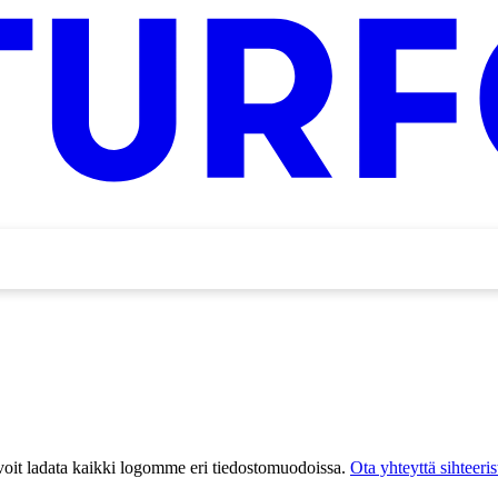
a voit ladata kaikki logomme eri tiedostomuodoissa.
Ota yhteyttä sihteeri