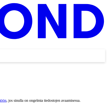
stöön
, jos sinulla on ongelmia tiedostojen avaamisessa.