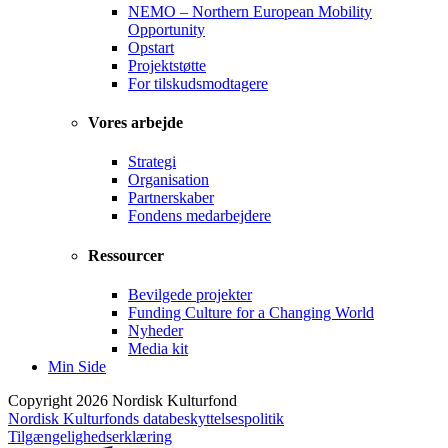
NEMO – Northern European Mobility
Opportunity
Opstart
Projektstøtte
For tilskudsmodtagere
Vores arbejde
Strategi
Organisation
Partnerskaber
Fondens medarbejdere
Ressourcer
Bevilgede projekter
Funding Culture for a Changing World
Nyheder
Media kit
Min Side
Copyright 2026 Nordisk Kulturfond
Nordisk Kulturfonds databeskyttelsespolitik
Tilgængelighedserklæring