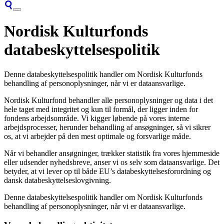
Nordisk Kulturfonds
databeskyttelsespolitik
Denne databeskyttelsespolitik handler om Nordisk Kulturfonds
behandling af personoplysninger, når vi er dataansvarlige.
Nordisk Kulturfond behandler alle personoplysninger og data i det
hele taget med integritet og kun til formål, der ligger inden for
fondens arbejdsområde. Vi kigger løbende på vores interne
arbejdsprocesser, herunder behandling af ansøgninger, så vi sikrer
os, at vi arbejder på den mest optimale og forsvarlige måde.
Når vi behandler ansøgninger, trækker statistik fra vores hjemmeside
eller udsender nyhedsbreve, anser vi os selv som dataansvarlige. Det
betyder, at vi lever op til både EU’s databeskyttelsesforordning og
dansk databeskyttelseslovgivning.
Denne databeskyttelsespolitik handler om Nordisk Kulturfonds
behandling af personoplysninger, når vi er dataansvarlige.