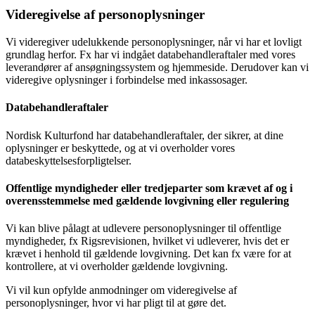
Videregivelse af personoplysninger
Vi videregiver udelukkende personoplysninger, når vi har et lovligt
grundlag herfor. Fx har vi indgået databehandleraftaler med vores
leverandører af ansøgningssystem og hjemmeside. Derudover kan vi
videregive oplysninger i forbindelse med inkassosager.
Databehandleraftaler
Nordisk Kulturfond har databehandleraftaler, der sikrer, at dine
oplysninger er beskyttede, og at vi overholder vores
databeskyttelsesforpligtelser.
Offentlige myndigheder eller tredjeparter som krævet af og i
overensstemmelse med gældende lovgivning eller regulering
Vi kan blive pålagt at udlevere personoplysninger til offentlige
myndigheder, fx Rigsrevisionen, hvilket vi udleverer, hvis det er
krævet i henhold til gældende lovgivning. Det kan fx være for at
kontrollere, at vi overholder gældende lovgivning.
Vi vil kun opfylde anmodninger om videregivelse af
personoplysninger, hvor vi har pligt til at gøre det.