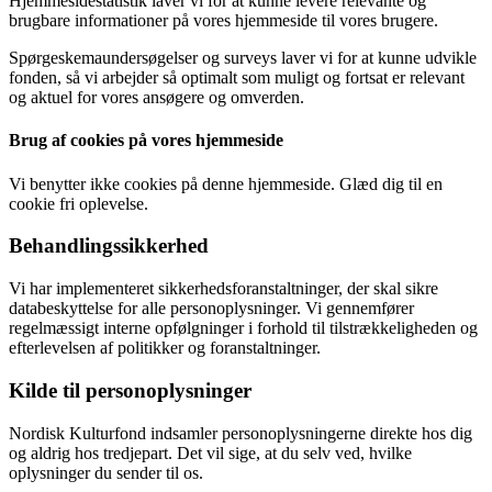
Hjemmesidestatistik laver vi for at kunne levere relevante og
brugbare informationer på vores hjemmeside til vores brugere.
Spørgeskemaundersøgelser og surveys laver vi for at kunne udvikle
fonden, så vi arbejder så optimalt som muligt og fortsat er relevant
og aktuel for vores ansøgere og omverden.
Brug af cookies på vores hjemmeside
Vi benytter ikke cookies på denne hjemmeside. Glæd dig til en
cookie fri oplevelse.
Behandlingssikkerhed
Vi har implementeret sikkerhedsforanstaltninger, der skal sikre
databeskyttelse for alle personoplysninger. Vi gennemfører
regelmæssigt interne opfølgninger i forhold til tilstrækkeligheden og
efterlevelsen af politikker og foranstaltninger.
Kilde til personoplysninger
Nordisk Kulturfond indsamler personoplysningerne direkte hos dig
og aldrig hos tredjepart. Det vil sige, at du selv ved, hvilke
oplysninger du sender til os.