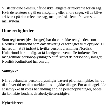
Vi sletter dine e-mails, når de ikke længere er relevante for en sag.
Hvis de relaterer sig til en ansøgning eller andre sager, vil de blive
arkiveret på den relevante sag, men juridisk slettet fra vores e-
mailsystem.
Dine rettigheder
Som registreret (dvs. bruger) har du en række rettigheder, som
Nordisk Kulturfond som dataansvarlig er forpligtet til at opfylde. Du
har ret til:- at få indsigt i, hvilke personoplysninger Nordisk
Kulturfond har om dig- at få korrigeret eventuelle forkerte eller
mangelfulde personoplysninger- at få slettet de personoplysninger,
Nordisk Kulturfond har om dig.
Samtykke
Når vi behandler personoplysninger baseret på dit samtykke, har du
til enhver tid ret til at trække dit samtykke tilbage. For at tilbagekalde
et samtykke til vores behandling af dine personoplysninger, bedes
du kontakte fondens databeskyttelsesrådgiver.
Nyhedsbreve