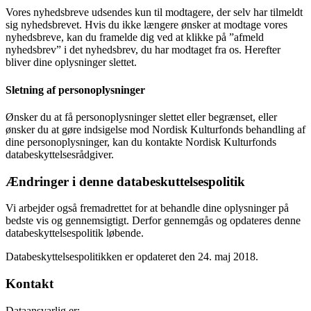
Vores nyhedsbreve udsendes kun til modtagere, der selv har tilmeldt
sig nyhedsbrevet. Hvis du ikke længere ønsker at modtage vores
nyhedsbreve, kan du framelde dig ved at klikke på ”afmeld
nyhedsbrev” i det nyhedsbrev, du har modtaget fra os. Herefter
bliver dine oplysninger slettet.
Sletning af personoplysninger
Ønsker du at få personoplysninger slettet eller begrænset, eller
ønsker du at gøre indsigelse mod Nordisk Kulturfonds behandling af
dine personoplysninger, kan du kontakte Nordisk Kulturfonds
databeskyttelsesrådgiver.
Ændringer i denne databeskuttelsespolitik
Vi arbejder også fremadrettet for at behandle dine oplysninger på
bedste vis og gennemsigtigt. Derfor gennemgås og opdateres denne
databeskyttelsespolitik løbende.
Databeskyttelsespolitikken er opdateret den 24. maj 2018.
Kontakt
Dataansvarlig er: