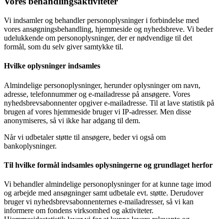
Vores behandlingsaktiviteter
Vi indsamler og behandler personoplysninger i forbindelse med
vores ansøgningsbehandling, hjemmeside og nyhedsbreve. Vi beder
udelukkende om personoplysninger, der er nødvendige til det
formål, som du selv giver samtykke til.
Hvilke oplysninger indsamles
Almindelige personoplysninger, herunder oplysninger om navn,
adresse, telefonnummer og e-mailadresse på ansøgere. Vores
nyhedsbrevsabonnenter opgiver e-mailadresse. Til at lave statistik på
brugen af vores hjemmeside bruger vi IP-adresser. Men disse
anonymiseres, så vi ikke har adgang til dem.
Når vi udbetaler støtte til ansøgere, beder vi også om
bankoplysninger.
Til hvilke formål indsamles oplysningerne og grundlaget herfor
Vi behandler almindelige personoplysninger for at kunne tage imod
og arbejde med ansøgninger samt udbetale evt. støtte. Derudover
bruger vi nyhedsbrevsabonnenternes e-mailadresser, så vi kan
informere om fondens virksomhed og aktiviteter.