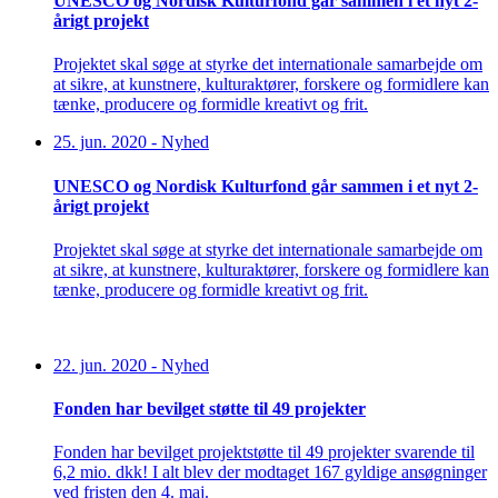
UNESCO og Nordisk Kulturfond går sammen i et nyt 2-
årigt projekt
Projektet skal søge at styrke det internationale samarbejde om
at sikre, at kunstnere, kulturaktører, forskere og formidlere kan
tænke, producere og formidle kreativt og frit.
25. jun. 2020
-
Nyhed
UNESCO og Nordisk Kulturfond går sammen i et nyt 2-
årigt projekt
Projektet skal søge at styrke det internationale samarbejde om
at sikre, at kunstnere, kulturaktører, forskere og formidlere kan
tænke, producere og formidle kreativt og frit.
22. jun. 2020
-
Nyhed
Fonden har bevilget støtte til 49 projekter
Fonden har bevilget projektstøtte til 49 projekter svarende til
6,2 mio. dkk! I alt blev der modtaget 167 gyldige ansøgninger
ved fristen den 4. maj.