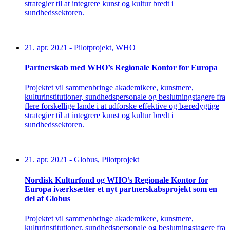
strategier til at integrere kunst og kultur bredt i
sundhedssektoren.
21. apr. 2021
-
Pilotprojekt, WHO
Partnerskab med WHO’s Regionale Kontor for Europa
Projektet vil sammenbringe akademikere, kunstnere,
kulturinstitutioner, sundhedspersonale og beslutningstagere fra
flere forskellige lande i at udforske effektive og bæredygtige
strategier til at integrere kunst og kultur bredt i
sundhedssektoren.
21. apr. 2021
-
Globus, Pilotprojekt
Nordisk Kulturfond og WHO’s Regionale Kontor for
Europa iværksætter et nyt partnerskabsprojekt som en
del af Globus
Projektet vil sammenbringe akademikere, kunstnere,
kulturinstitutioner, sundhedspersonale og beslutningstagere fra