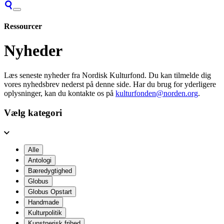
Ressourcer
Nyheder
Læs seneste nyheder fra Nordisk Kulturfond. Du kan tilmelde dig
vores nyhedsbrev nederst på denne side. Har du brug for yderligere
oplysninger, kan du kontakte os på
kulturfonden@norden.org
.
Vælg kategori
Alle
Antologi
Bæredygtighed
Globus
Globus Opstart
Handmade
Kulturpolitik
Kunstnerisk frihed