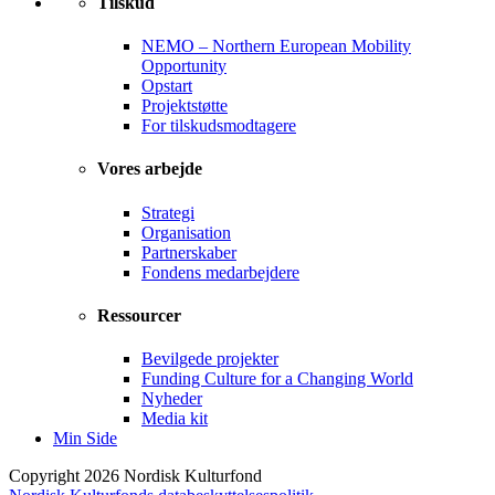
Tilskud
NEMO – Northern European Mobility
Opportunity
Opstart
Projektstøtte
For tilskudsmodtagere
Vores arbejde
Strategi
Organisation
Partnerskaber
Fondens medarbejdere
Ressourcer
Bevilgede projekter
Funding Culture for a Changing World
Nyheder
Media kit
Min Side
Copyright 2026 Nordisk Kulturfond