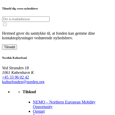
Tilmeld dig vores nyhedsbrev
Hermed giver du samtykke til, at fonden kan gemme dine
kontaktoplysninger vedrørende nyhedsbrev.
Tilmeld
Nordisk Kulturfond
Ved Stranden 18
1061 København K
+45 33 96 02 42
kulturfonden@norden.org
Tilskud
NEMO – Northern European Mobility
Opportunity
Opstart