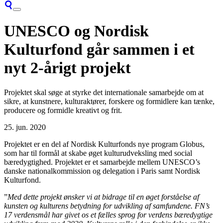
UNESCO og Nordisk
Kulturfond går sammen i et
nyt 2-årigt projekt
Projektet skal søge at styrke det internationale samarbejde om at
sikre, at kunstnere, kulturaktører, forskere og formidlere kan tænke,
producere og formidle kreativt og frit.
25. jun. 2020
Projektet er en del af Nordisk Kulturfonds nye program Globus,
som har til formål at skabe øget kulturudveksling med social
bæredygtighed. Projektet er et samarbejde mellem UNESCO’s
danske nationalkommission og delegation i Paris samt Nordisk
Kulturfond.
”
Med dette projekt ønsker vi at bidrage til en øget forståelse af
kunsten og kulturens betydning for udvikling af samfundene. FN’s
17 verdensmål har givet os et fælles sprog for verdens bæredygtige