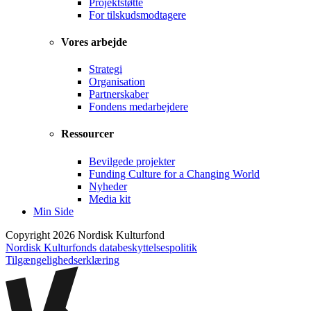
Projektstøtte
For tilskudsmodtagere
Vores arbejde
Strategi
Organisation
Partnerskaber
Fondens medarbejdere
Ressourcer
Bevilgede projekter
Funding Culture for a Changing World
Nyheder
Media kit
Min Side
Copyright 2026 Nordisk Kulturfond
Nordisk Kulturfonds databeskyttelsespolitik
Tilgængelighedserklæring