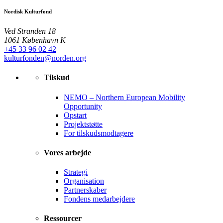
Nordisk Kulturfond
Ved Stranden 18
1061 København K
+45 33 96 02 42
kulturfonden@norden.org
Tilskud
NEMO – Northern European Mobility
Opportunity
Opstart
Projektstøtte
For tilskudsmodtagere
Vores arbejde
Strategi
Organisation
Partnerskaber
Fondens medarbejdere
Ressourcer