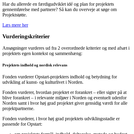
Har du allerede en færdigudviklet idé og plan for projektets
gennemførelse med partnere? Så kan du overveje at søge om
Projektstøtte.
Læs mere her
Vurderingskriterier
Ansøgninger vurderes ud fra 2 overordnede kriterier og med afsæt i
projektets egen kontekst og sammenhæng:
Projektets indhold og nordisk relevans
Fonden vurderer Opstart-projekters indhold og betydning for
udvikling af kunst- og kulturlivet i Norden.
Fonden vurderer, hvordan projektet er forankret – eller sigter på at
blive forankret – i relevante miljøer i Norden og eventuelt udenfor
Norden samt i hvor høj grad projektet giver gensidig værdi for alle
projektpartnerne.
Fonden vurderer, i hvor høj grad projektets udviklingsstadie er
passende for Opstart: