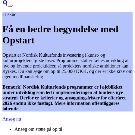
Tilskud
Få en bedre begyndelse med
Opstart
Opstart er Nordisk Kulturfonds investering i kunst- og
kulturprojekters første faser. Programmet støtter fælles udvikling af
nye og lovende projektidéer, så projekters nordiske ambitioner kan
styrkes. Du kan søge om op til 25.000 DKK, og der er ikke krav om
egen medfinansiering.
Bemærk!
Nordisk Kulturfonds programmer er i øjeblikket
under udvikling som led i implementeringen af fondens nye
strategi. Derfor er kriterier og ansøgningsfrister for efteråret
2026 endnu ikke fastlagt. Mere information offentliggøres
løbende.
Ansøg nu
Ansøg om støtte på op til