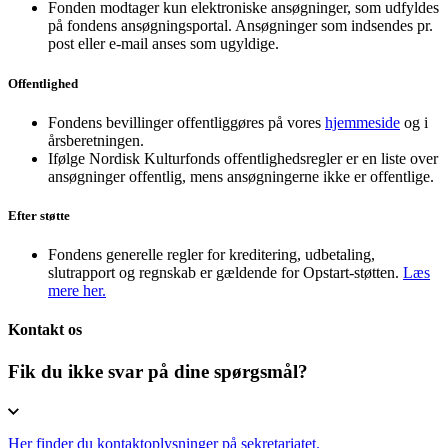
Fonden modtager kun elektroniske ansøgninger, som udfyldes
på fondens ansøgningsportal. Ansøgninger som indsendes pr.
post eller e-mail anses som ugyldige.
Offentlighed
Fondens bevillinger offentliggøres på vores
hjemmeside
og i
årsberetningen.
Ifølge Nordisk Kulturfonds offentlighedsregler er en liste over
ansøgninger offentlig, mens ansøgningerne ikke er offentlige.
Efter støtte
Fondens generelle regler for kreditering, udbetaling,
slutrapport og regnskab er gældende for Opstart-støtten.
Læs
mere her.
Kontakt os
Fik du ikke svar på dine spørgsmål?
Her finder du kontaktoplysninger på sekretariatet.