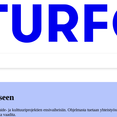
seen
de- ja kulttuuriprojektien ensivaiheisiin. Ohjelmasta tuetaan yhteistyös
a vaadita.