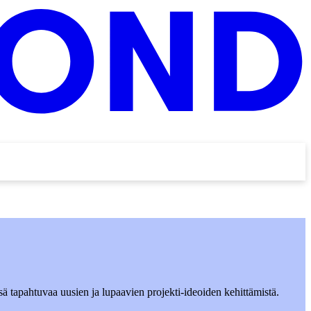
sä tapahtuvaa uusien ja lupaavien projekti-ideoiden kehittämistä.