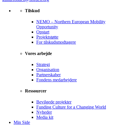
Tilskud
NEMO – Northern European Mobility
Opportunity
Opstart
Projektstøtte
For tilskudsmodtagere
Vores arbejde
Strategi
Organisation
Partnerskaber
Fondens medarbejdere
Ressourcer
Bevilgede projekter
Funding Culture for a Changing World
Nyheder
Media kit
Min Side