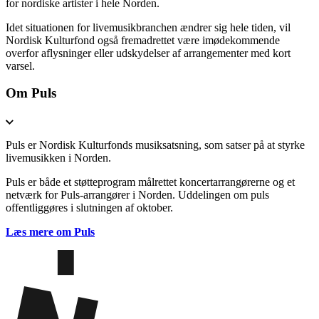
for nordiske artister i hele Norden.
Idet situationen for livemusikbranchen ændrer sig hele tiden, vil
Nordisk Kulturfond også fremadrettet være imødekommende
overfor aflysninger eller udskydelser af arrangementer med kort
varsel.
Om Puls
Puls er Nordisk Kulturfonds musiksatsning, som satser på at styrke
livemusikken i Norden.
Puls er både et støtteprogram målrettet koncertarrangørerne og et
netværk for Puls-arrangører i Norden. Uddelingen om puls
offentliggøres i slutningen af oktober.
Læs mere om Puls