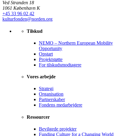
Ved Stranden 18
1061 København K
+45 33 96 02 42
kulturfonden@norden.org
Tilskud
NEMO – Northern European Mobility
Opportunity
Opstart
Projektstøtte
For tilskudsmodtagere
Vores arbejde
Strategi
Organisation
Partnerskaber
Fondens medarbejdere
Ressourcer
Bevilgede projekter
Funding Culture for a Changing World