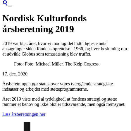
Nordisk Kulturfonds
årsberetning 2019
2019 var bl.a. året, hvor vi modtog det hidtil højeste antal
ansøgninger siden fondens oprettelse i 1966, og hvor beslutning om
at udvikle Globus som temasatsning blev truffet.
Foto: Foto: Michael Miller. The Kelp Cogress.
17. dec. 2020
Årsberetningen gør status over vores tværgående strategiske
indsatser og arbejdet med støtteprogrammerne.
Året 2019 viste med al tydelighed, at fondens strategi og støtte
rammer et behov og ikke blot er tidssvarende, men også fremsynet.
Læs årsberetningen her