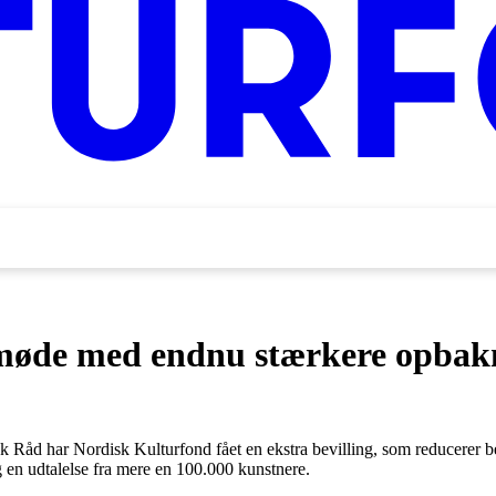
møde med endnu stærkere opbaknin
k Råd har Nordisk Kulturfond fået en ekstra bevilling, som reducerer b
 en udtalelse fra mere en 100.000 kunstnere.