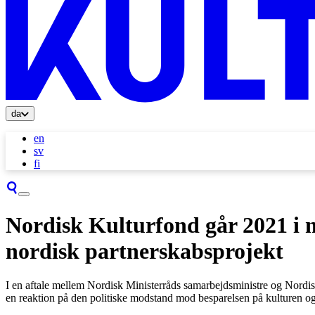
da
en
sv
fi
Nordisk Kulturfond går 2021 i 
nordisk partnerskabsprojekt
I en aftale mellem Nordisk Ministerråds samarbejdsministre og Nordis
en reaktion på den politiske modstand mod besparelsen på kulturen og