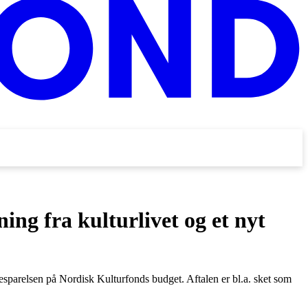
g fra kulturlivet og et nyt
esparelsen på Nordisk Kulturfonds budget. Aftalen er bl.a. sket som