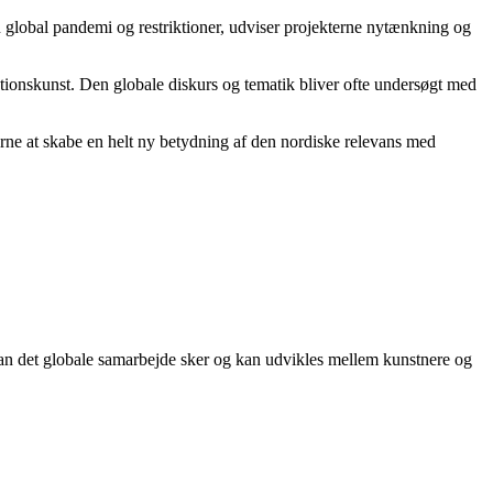
n global pandemi og restriktioner, udviser projekterne nytænkning og
lationskunst. Den globale diskurs og tematik bliver ofte undersøgt med
rne at skabe en helt ny betydning af den nordiske relevans med
rdan det globale samarbejde sker og kan udvikles mellem kunstnere og