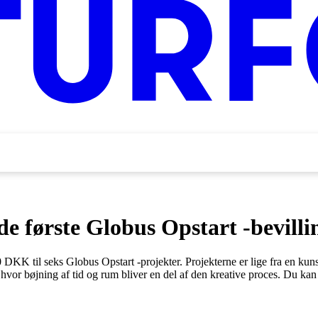
e første Globus Opstart -bevilli
DKK til seks Globus Opstart -projekter. Projekterne er lige fra en kun
 hvor bøjning af tid og rum bliver en del af den kreative proces. Du k