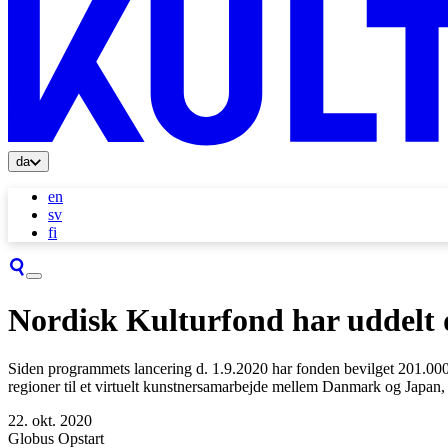
da
en
sv
fi
Nordisk Kulturfond har uddelt d
Siden programmets lancering d. 1.9.2020 har fonden bevilget 201.000 
regioner til et virtuelt kunstnersamarbejde mellem Danmark og Japan,
22. okt. 2020
Globus Opstart