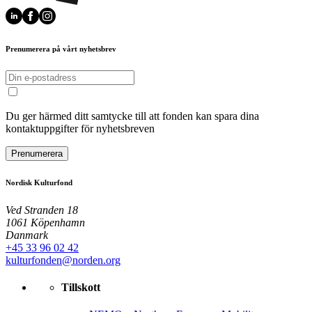
Prenumerera på vårt nyhetsbrev
Du ger härmed ditt samtycke till att fonden kan spara dina
kontaktuppgifter för nyhetsbreven
Prenumerera
Nordisk Kulturfond
Ved Stranden 18
1061 Köpenhamn
Danmark
+45 33 96 02 42
kulturfonden@norden.org
Tillskott