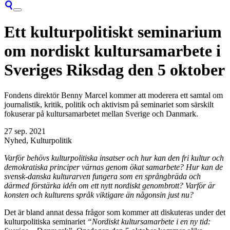
Ett kulturpolitiskt seminarium
om nordiskt kultursamarbete i
Sveriges Riksdag den 5 oktober
Fondens direktör Benny Marcel kommer att moderera ett samtal om
journalistik, kritik, politik och aktivism på seminariet som särskilt
fokuserar på kultursamarbetet mellan Sverige och Danmark.
27 sep. 2021
Nyhed, Kulturpolitik
Varför behövs kulturpolitiska insatser och hur kan den fri kultur och
demokratiska principer värnas genom ökat samarbete? Hur kan de
svensk-danska kulturarven fungera som en språngbräda och
därmed förstärka idén om ett nytt nordiskt genombrott? Varför är
konsten och kulturens språk viktigare än någonsin just nu?
Det är bland annat dessa frågor som kommer att diskuteras under det
kulturpolitiska seminariet
“Nordiskt kultursamarbete i en ny tid: