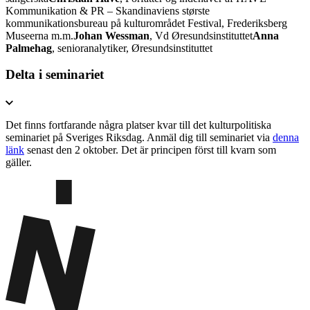
Kommunikation & PR – Skandinaviens største
kommunikationsbureau på kulturområdet Festival, Frederiksberg
Museerna m.m.
Johan Wessman
, Vd Øresundsinstituttet
Anna
Palmehag
, senioranalytiker, Øresundsinstituttet
Delta i seminariet
Det finns fortfarande några platser kvar till det kulturpolitiska
seminariet på Sveriges Riksdag. Anmäl dig till seminariet via
denna
länk
senast den 2 oktober. Det är principen först till kvarn som
gäller.