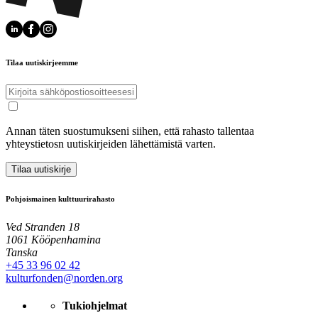
Tilaa uutiskirjeemme
Annan täten suostumukseni siihen, että rahasto tallentaa
yhteystietosn uutiskirjeiden lähettämistä varten.
Tilaa uutiskirje
Pohjoismainen kulttuurirahasto
Ved Stranden 18
1061 Kööpenhamina
Tanska
+45 33 96 02 42
kulturfonden@norden.org
Tukiohjelmat