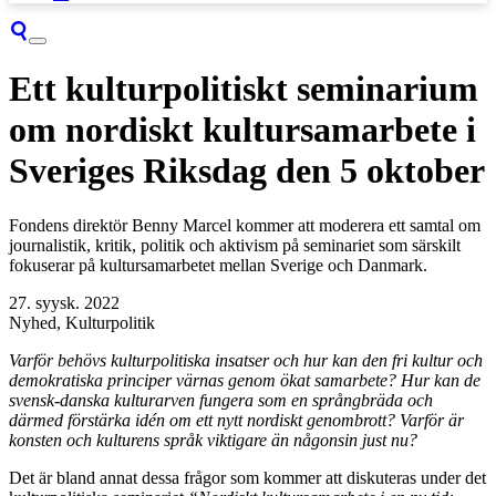
Ett kulturpolitiskt seminarium
om nordiskt kultursamarbete i
Sveriges Riksdag den 5 oktober
Fondens direktör Benny Marcel kommer att moderera ett samtal om
journalistik, kritik, politik och aktivism på seminariet som särskilt
fokuserar på kultursamarbetet mellan Sverige och Danmark.
27. syysk. 2022
Nyhed, Kulturpolitik
Varför behövs kulturpolitiska insatser och hur kan den fri kultur och
demokratiska principer värnas genom ökat samarbete? Hur kan de
svensk-danska kulturarven fungera som en språngbräda och
därmed förstärka idén om ett nytt nordiskt genombrott? Varför är
konsten och kulturens språk viktigare än någonsin just nu?
Det är bland annat dessa frågor som kommer att diskuteras under det