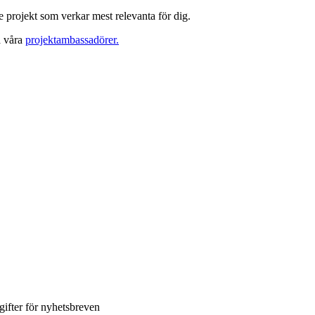
e projekt som verkar mest relevanta för dig.
a våra
projektambassadörer.
gifter för nyhetsbreven