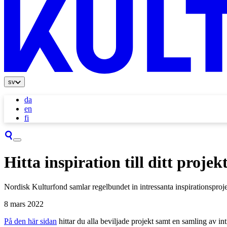
sv
da
en
fi
Hitta inspiration till ditt projek
Nordisk Kulturfond samlar regelbundet in intressanta inspirationsprojekt
8 mars 2022
På den här sidan
hittar du alla beviljade projekt samt en samling av in