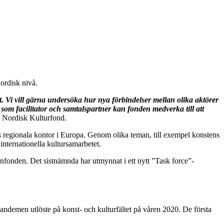
ordisk nivå.
t. Vi vill gärna undersöka hur nya förbindelser mellan olika aktörer
 som facilitator och samtalspartner kan fonden medverka till att
r Nordisk Kulturfond.
s regionala kontor i Europa. Genom olika teman, till exempel konstens
internationella kultursamarbetet.
onden. Det sistnämnda har utmynnat i ett nytt ”Task force”-
andemen utlöste på konst- och kulturfältet på våren 2020. De första