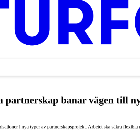
 partnerskap banar vägen till n
tioner i nya typer av partnerskapsprojekt. Arbetet ska säkra flexibla r