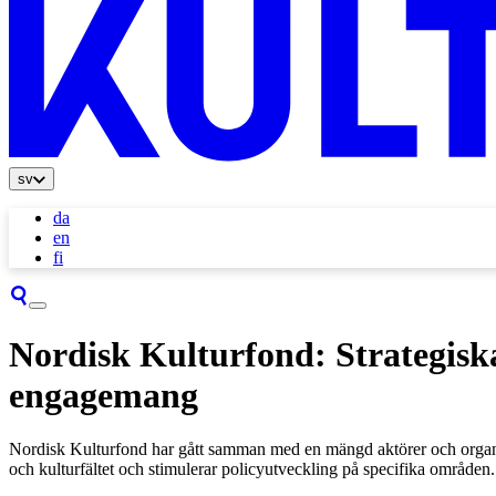
sv
da
en
fi
Nordisk Kulturfond: Strategiska
engagemang
Nordisk Kulturfond har gått samman med en mängd aktörer och organisa
och kulturfältet och stimulerar policyutveckling på specifika områden.