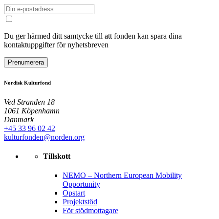
Du ger härmed ditt samtycke till att fonden kan spara dina
kontaktuppgifter för nyhetsbreven
Prenumerera
Nordisk Kulturfond
Ved Stranden 18
1061 Köpenhamn
Danmark
+45 33 96 02 42
kulturfonden@norden.org
Tillskott
NEMO – Northern European Mobility
Opportunity
Opstart
Projektstöd
För stödmottagare