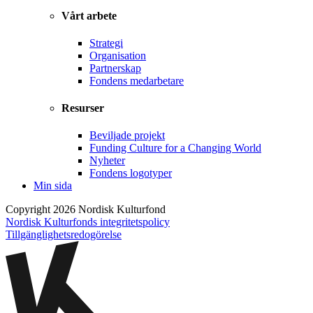
Vårt arbete
Strategi
Organisation
Partnerskap
Fondens medarbetare
Resurser
Beviljade projekt
Funding Culture for a Changing World
Nyheter
Fondens logotyper
Min sida
Copyright 2026 Nordisk Kulturfond
Nordisk Kulturfonds integritetspolicy
Tillgänglighets­redogörelse