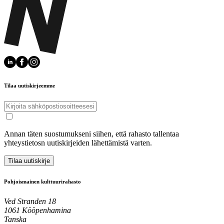
Tilaa uutiskirjeemme
Annan täten suostumukseni siihen, että rahasto tallentaa
yhteystietosn uutiskirjeiden lähettämistä varten.
Tilaa uutiskirje
Pohjoismainen kulttuurirahasto
Ved Stranden 18
1061 Kööpenhamina
Tanska