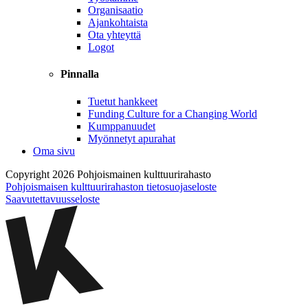
Organisaatio
Ajankohtaista
Ota yhteyttä
Logot
Pinnalla
Tuetut hankkeet
Funding Culture for a Changing World
Kumppanuudet
Myönnetyt apurahat
Oma sivu
Copyright 2026 Pohjoismainen kulttuurirahasto
Pohjoismaisen kulttuurirahaston tietosuojaseloste
Saavutettavuusseloste