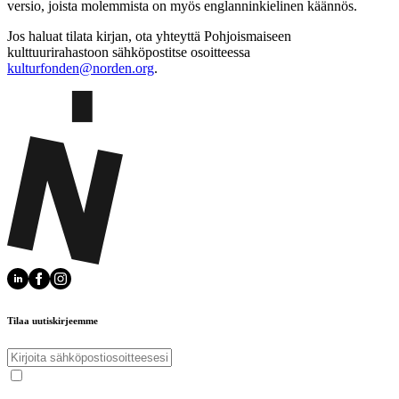
versio, joista molemmista on myös englanninkielinen käännös.
Jos haluat tilata kirjan, ota yhteyttä Pohjoismaiseen
kulttuurirahastoon sähköpostitse osoitteessa
kulturfonden@norden.org
.
Tilaa uutiskirjeemme