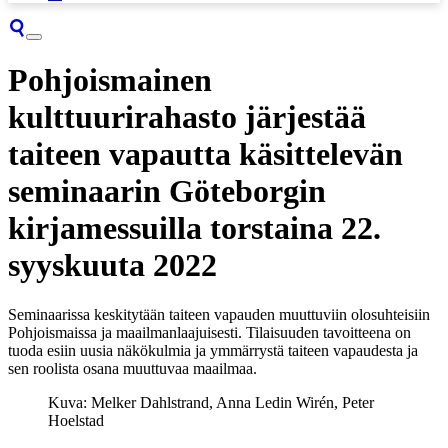
Pohjoismainen
kulttuurirahasto järjestää
taiteen vapautta käsittelevän
seminaarin Göteborgin
kirjamessuilla torstaina 22.
syyskuuta 2022
Seminaarissa keskitytään taiteen vapauden muuttuviin olosuhteisiin
Pohjoismaissa ja maailmanlaajuisesti. Tilaisuuden tavoitteena on
tuoda esiin uusia näkökulmia ja ymmärrystä taiteen vapaudesta ja
sen roolista osana muuttuvaa maailmaa.
Kuva: Melker Dahlstrand, Anna Ledin Wirén, Peter
Hoelstad