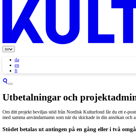
sv
da
en
fi
Utbetalningar och projektadmin
Om ditt projekt beviljas stöd från Nordisk Kulturfond får du ett e-po
med samma användarnamn som när du skickade in din ansökan och ansök
Stödet betalas ut antingen på en gång eller i två omg