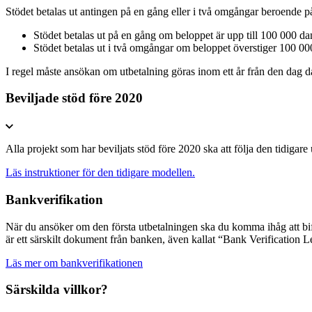
Stödet betalas ut antingen på en gång eller i två omgångar beroende på
Stödet betalas ut på en gång om beloppet är upp till 100 000 d
Stödet betalas ut i två omgångar om beloppet överstiger 100 0
I regel måste ansökan om utbetalning göras inom ett år från den dag då
Beviljade stöd före 2020
Alla projekt som har beviljats stöd före 2020 ska att följa den tidigare 
Läs instruktioner för den tidigare modellen.
Bankverifikation
När du ansöker om den första utbetalningen ska du komma ihåg att bifoga
är ett särskilt dokument från banken, även kallat “Bank Verification Le
Läs mer om bankverifikationen
Särskilda villkor?