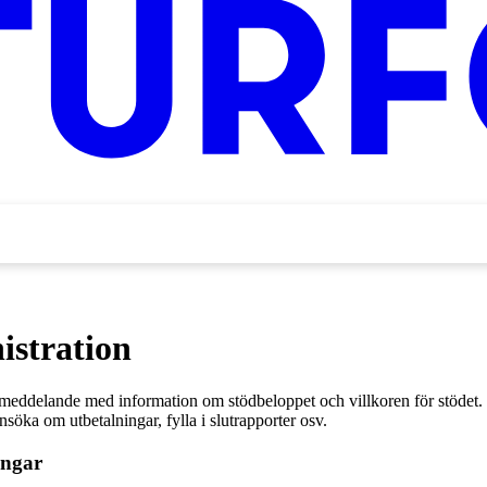
istration
stmeddelande med information om stödbeloppet och villkoren för stödet.
a om utbetalningar, fylla i slutrapporter osv.
ångar