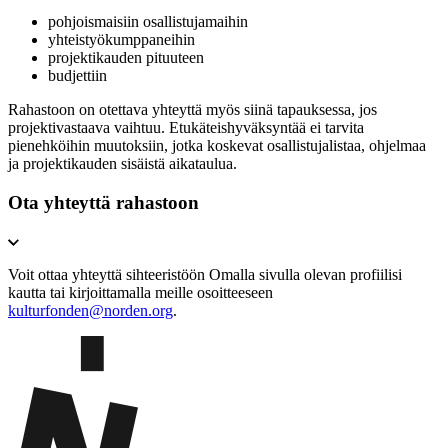
pohjoismaisiin osallistujamaihin
yhteistyökumppaneihin
projektikauden pituuteen
budjettiin
Rahastoon on otettava yhteyttä myös siinä tapauksessa, jos
projektivastaava vaihtuu. Etukäteishyväksyntää ei tarvita
pienehköihin muutoksiin, jotka koskevat osallistujalistaa, ohjelmaa
ja projektikauden sisäistä aikataulua.
Ota yhteyttä rahastoon
Voit ottaa yhteyttä sihteeristöön Omalla sivulla olevan profiilisi
kautta tai kirjoittamalla meille osoitteeseen
kulturfonden@norden.org
.