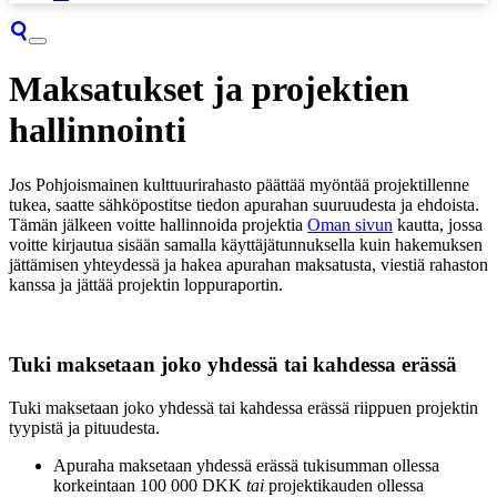
Maksatukset ja projektien
hallinnointi
Jos Pohjoismainen kulttuurirahasto päättää myöntää projektillenne
tukea, saatte sähköpostitse tiedon apurahan suuruudesta ja ehdoista.
Tämän jälkeen voitte hallinnoida projektia
Oman sivun
kautta, jossa
voitte kirjautua sisään samalla käyttäjätunnuksella kuin hakemuksen
jättämisen yhteydessä ja hakea apurahan maksatusta, viestiä rahaston
kanssa ja jättää projektin loppuraportin.
Tuki maksetaan joko yhdessä tai kahdessa erässä
Tuki maksetaan joko yhdessä tai kahdessa erässä riippuen projektin
tyypistä ja pituudesta.
Apuraha maksetaan yhdessä erässä tukisumman ollessa
korkeintaan 100 000 DKK
tai
projektikauden ollessa