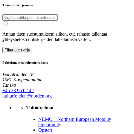
Tilaa uutiskirjeemme
Annan täten suostumukseni siihen, että rahasto tallentaa
yhteystietosn uutiskirjeiden lähettämistä varten.
Tilaa uutiskirje
Pohjoismainen kulttuurirahasto
Ved Stranden 18
1061 Kööpenhamina
Tanska
+45 33 96 02 42
kulturfonden@norden.org
Tukiohjelmat
NEMO – Northern European Mobility
Opportunity
Opstart