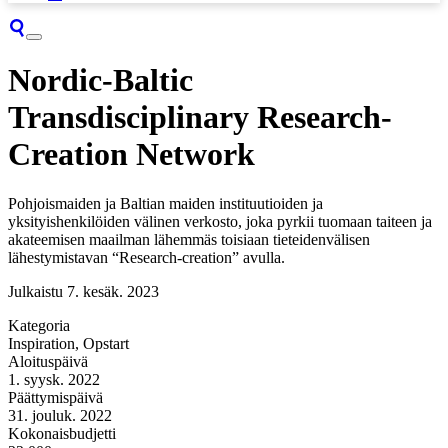
Nordic-Baltic
Transdisciplinary Research-
Creation Network
Pohjoismaiden ja Baltian maiden instituutioiden ja
yksityishenkilöiden välinen verkosto, joka pyrkii tuomaan taiteen ja
akateemisen maailman lähemmäs toisiaan tieteidenvälisen
lähestymistavan “Research-creation” avulla.
Julkaistu
7. kesäk. 2023
Kategoria
Inspiration, Opstart
Aloituspäivä
1. syysk. 2022
Päättymispäivä
31. jouluk. 2022
Kokonaisbudjetti