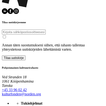
Tilaa uutiskirjeemme
Annan täten suostumukseni siihen, että rahasto tallentaa
yhteystietosn uutiskirjeiden lähettämistä varten.
Tilaa uutiskirje
Pohjoismainen kulttuurirahasto
Ved Stranden 18
1061 Kööpenhamina
Tanska
+45 33 96 02 42
kulturfonden@norden.org
Tukiohjelmat