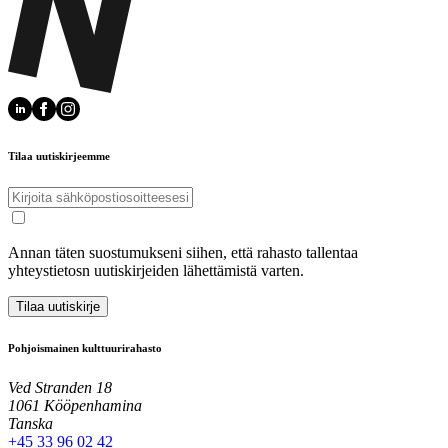
Tilaa uutiskirjeemme
Annan täten suostumukseni siihen, että rahasto tallentaa
yhteystietosn uutiskirjeiden lähettämistä varten.
Tilaa uutiskirje
Pohjoismainen kulttuurirahasto
Ved Stranden 18
1061 Kööpenhamina
Tanska
+45 33 96 02 42