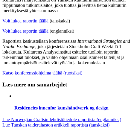
riippumaton tutkimuslaitos, joka tuottaa ja levittää tietoa kulttuurin
merkityksestä yhteiskunnassa.
Voit lukea raportin täällä
(tanskaksi)
Voit lukea raportin täällä
(englanniksi)
Raportista keskustellaan konferenssissa
International Strategies and
Nordic Exchange
, joka järjestetään Stockholm Craft Weekillä 1.
lokakuuta. Kulturens Analyseinstitut esittelee tuolloin raportin
tärkeimmät tulokset, ja vaihto-ohjelmaan osallistuneet taiteilijat ja
tuotantoympäristöt esittelevät työtään ja kokemuksiaan.
Katso konferenssiohjelma täältä (ruotsiksi)
Læs mere om samarbejdet
Residencies innenfor kunshåndværk og design
Lue Norwegian Craftsin lehdistötiedote raportista (englanniksi)
Lue Tanskan taiderahaston artikkeli raportista (tanskaksi)