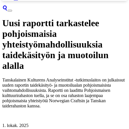
Uusi raportti tarkastelee
pohjoismaisia
yhteistyömahdollisuuksia
taidekäsityön ja muotoilun
alalla
Tanskalainen Kulturens Analyseinstitut -tutkimuslaitos on julkaissut
uuden raportin taidekäsityö- ja muotoilualan pohjoismaisista
vaihtomahdollisuuksista. Raportti on laadittu Pohjoismaisen
kulttuurirahaston tuella, ja se on osa rahaston laajempaa
pohjoismaista yhteistyötä Norwegian Craftsin ja Tanskan
taiderahaston kanssa.
1. lokak. 2025