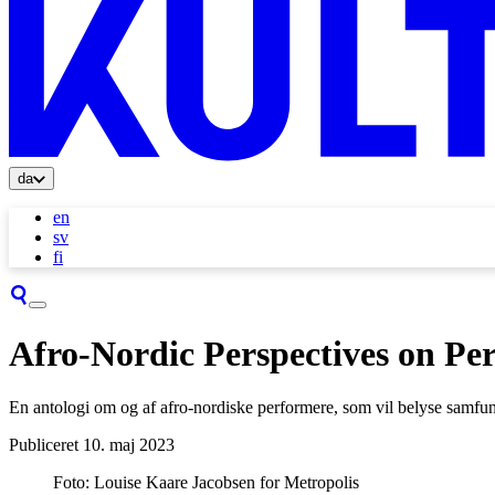
da
en
sv
fi
Afro-Nordic Perspectives on Per
En antologi om og af afro-nordiske performere, som vil belyse samfun
Publiceret
10. maj 2023
Foto: Louise Kaare Jacobsen for Metropolis