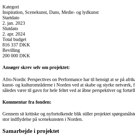
Kategori
Inspiration, Scenekunst, Dans, Medie- og lydkunst
Startdato
2. jan. 2023
Slutdato
2. apr. 2024
Total budget
816 337 DKK
Bevilling
200 000 DKK
Ansøger skrev selv om projektet:
Afro-Nordic Perspectives on Performance har til hensigt at se på afri
kunst- og kulturområderne i Norden ved at skabe og styrke netværk, fre
således være til gavn for hele feltet ved at åbne perspektiver og fortæll
Kommentar fra fonden:
Gennem sit kritiske og nyfortolkende blik stiller projektet spørgsmåls
stor indflydelse på scenekunsten i Norden.
Samarbejde i projektet