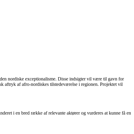
en nordiske exceptionalisme. Disse indsigter vil være til gavn for
aftryk af afro-nordiskes tilstedeværelse i regionen. Projektet vil
underet i en bred række af relevante aktører og vurderes at kunne få en