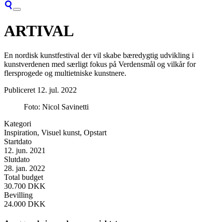
ARTIVAL
En nordisk kunstfestival der vil skabe bæredygtig udvikling i
kunstverdenen med særligt fokus på Verdensmål og vilkår for
flersprogede og multietniske kunstnere.
Publiceret
12. jul. 2022
Foto: Nicol Savinetti
Kategori
Inspiration, Visuel kunst, Opstart
Startdato
12. jun. 2021
Slutdato
28. jan. 2022
Total budget
30.700 DKK
Bevilling
24.000 DKK