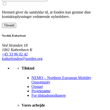
Hermed giver du samtykke til, at fonden kan gemme dine
kontaktoplysninger vedrørende nyhedsbrev.
Tilmeld
Nordisk Kulturfond
Ved Stranden 18
1061 København K
+45 33 96 02 42
kulturfonden@norden.org
Tilskud
NEMO – Northern European Mobility
Opportunity
Opstart
Projektstøtte
For tilskudsmodtagere
Vores arbejde