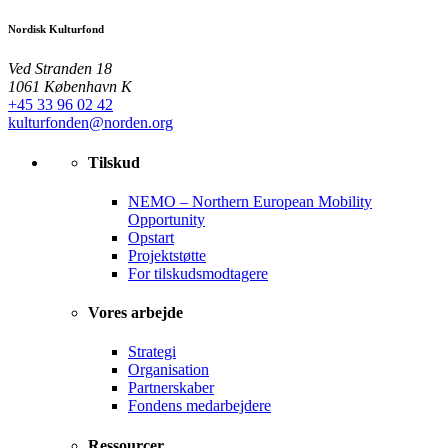
Nordisk Kulturfond
Ved Stranden 18
1061 København K
+45 33 96 02 42
kulturfonden@norden.org
Tilskud
NEMO – Northern European Mobility
Opportunity
Opstart
Projektstøtte
For tilskudsmodtagere
Vores arbejde
Strategi
Organisation
Partnerskaber
Fondens medarbejdere
Ressourcer