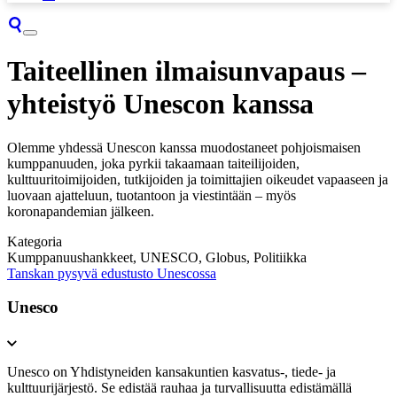
Taiteellinen ilmaisunvapaus –
yhteistyö Unescon kanssa
Olemme yhdessä Unescon kanssa muodostaneet pohjoismaisen
kumppanuuden, joka pyrkii takaamaan taiteilijoiden,
kulttuuritoimijoiden, tutkijoiden ja toimittajien oikeudet vapaaseen ja
luovaan ajatteluun, tuotantoon ja viestintään – myös
koronapandemian jälkeen.
Kategoria
Kumppanuushankkeet, UNESCO, Globus, Politiikka
Tanskan pysyvä edustusto Unescossa
Unesco
Unesco on Yhdistyneiden kansakuntien kasvatus-, tiede- ja
kulttuurijärjestö. Se edistää rauhaa ja turvallisuutta edistämällä