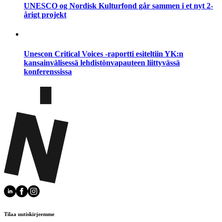
UNESCO og Nordisk Kulturfond går sammen i et nyt 2-
årigt projekt
Unescon Critical Voices -raportti esiteltiin YK:n
kansainvälisessä lehdistönvapauteen liittyvässä
konferenssissa
Tilaa uutiskirjeemme