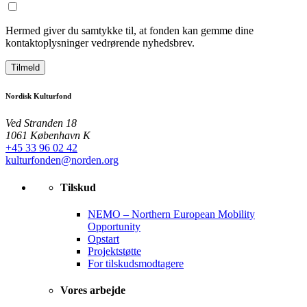
Hermed giver du samtykke til, at fonden kan gemme dine
kontaktoplysninger vedrørende nyhedsbrev.
Tilmeld
Nordisk Kulturfond
Ved Stranden 18
1061 København K
+45 33 96 02 42
kulturfonden@norden.org
Tilskud
NEMO – Northern European Mobility
Opportunity
Opstart
Projektstøtte
For tilskudsmodtagere
Vores arbejde