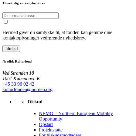
Tilmeld dig vores nyhedsbrev
Hermed giver du samtykke til, at fonden kan gemme dine
kontaktoplysninger vedrørende nyhedsbrev.
Tilmeld
Nordisk Kulturfond
Ved Stranden 18
1061 København K
+45 33 96 02 42
kulturfonden@norden.org
Tilskud
NEMO – Northern European Mobility
Opportunity
Opstart
Projektstøtte
For tilskudsmodtagere