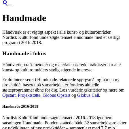
Handmade
Håndværk er et vigtigt aspekt i alle kunst- og kulturområder.
Nordisk Kulturfond undersøgte temaet Handmade med et særligt
program i 2016-2018.
Handmade i fokus
Håndværk, craft-metoder og materialebaserede praksisser har alle
kunst- og kulturområders stadig stigende interesse.
Er du interesseret i Handmade-relaterede spørgsmål og har en ny
projektidé, baseret på samarbejde, er fondens aktuelle
støtteprogrammer åbne for dig. Læs vurderingskriterier og mere om
Opstart
,
Projektstøtte
,
Globus Opstart
og
Globus Call
.
Handmade 2016-2018
Nordisk Kulturfond undersøgte temaet i 2016-2018 igennem
satsningen Handmade. Fonden støttede både 32 samarbejdsprojekter
og udviklingen af nye projektidéer – sammenlagt med 7,7 mio.