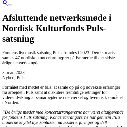
Afsluttende netværksmøde i
Nordisk Kulturfonds Puls-
satsning
Fondens livemusik satsning Puls afrundes i 2023. Den 9. marts
samles 47 nordiske koncertarrangører på Færøerne til det sidste
årlige netværksmøde.
3. mar. 2023
Nyhed, Puls
Formålet med mødet er bl.a. at samle op på og udveksle erfaringer
fra arbejdet i Puls samt at diskutere fremtidige retninger for
videreudvikling af samarbejderne i netværket og livemusik-området
i Norden.
”De årlige møder med koncertarrangørerne har været altafgørende
for fondens Puls-satsning. Koncertarrangørerne har gennem Puls-
møderne knyttet nye kontakter, udvekslet erfaringer og delt