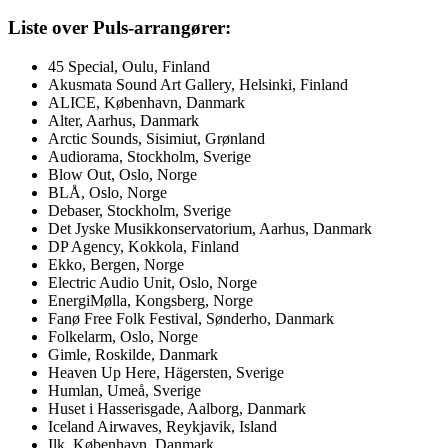
Liste over Puls-arrangører:
45 Special, Oulu, Finland
Akusmata Sound Art Gallery, Helsinki, Finland
ALICE, København, Danmark
Alter, Aarhus, Danmark
Arctic Sounds, Sisimiut, Grønland
Audiorama, Stockholm, Sverige
Blow Out, Oslo, Norge
BLÅ, Oslo, Norge
Debaser, Stockholm, Sverige
Det Jyske Musikkonservatorium, Aarhus, Danmark
DP Agency, Kokkola, Finland
Ekko, Bergen, Norge
Electric Audio Unit, Oslo, Norge
EnergiMølla, Kongsberg, Norge
Fanø Free Folk Festival, Sønderho, Danmark
Folkelarm, Oslo, Norge
Gimle, Roskilde, Danmark
Heaven Up Here, Hägersten, Sverige
Humlan, Umeå, Sverige
Huset i Hasserisgade, Aalborg, Danmark
Iceland Airwaves, Reykjavik, Island
Ilk, København, Danmark