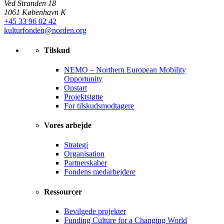
Ved Stranden 18
1061 København K
+45 33 96 02 42
kulturfonden@norden.org
Tilskud
NEMO – Northern European Mobility
Opportunity
Opstart
Projektstøtte
For tilskudsmodtagere
Vores arbejde
Strategi
Organisation
Partnerskaber
Fondens medarbejdere
Ressourcer
Bevilgede projekter
Funding Culture for a Changing World