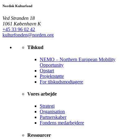
Nordisk Kulturfond
Ved Stranden 18
1061 København K
+45 33 96 02 42
kulturfonden@norden.org
Tilskud
NEMO – Northern European Mobility
Opportunity
Opstart
Projektstøtte
For tilskudsmodtagere
Vores arbejde
Strategi
Organisation
Partnerskaber
Fondens medarbejdere
Ressourcer