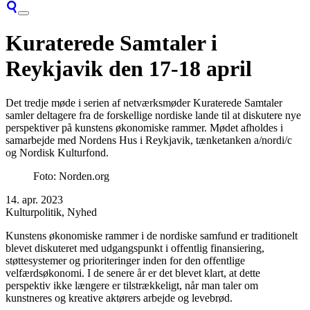
Kuraterede Samtaler i
Reykjavik den 17-18 april
Det tredje møde i serien af netværksmøder Kuraterede Samtaler
samler deltagere fra de forskellige nordiske lande til at diskutere nye
perspektiver på kunstens økonomiske rammer. Mødet afholdes i
samarbejde med Nordens Hus i Reykjavik, tænketanken a/nordi/c
og Nordisk Kulturfond.
Foto: Norden.org
14. apr. 2023
Kulturpolitik, Nyhed
Kunstens økonomiske rammer i de nordiske samfund er traditionelt
blevet diskuteret med udgangspunkt i offentlig finansiering,
støttesystemer og prioriteringer inden for den offentlige
velfærdsøkonomi. I de senere år er det blevet klart, at dette
perspektiv ikke længere er tilstrækkeligt, når man taler om
kunstneres og kreative aktørers arbejde og levebrød.