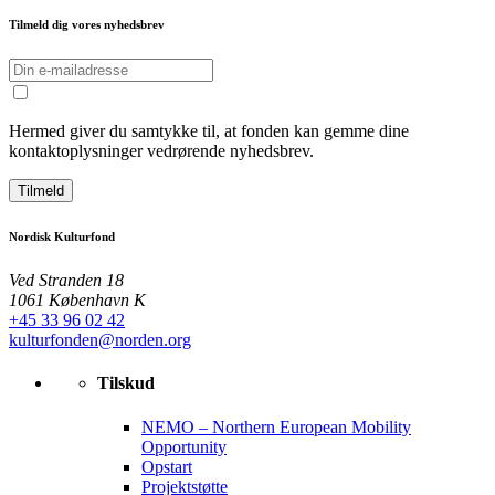
Tilmeld dig vores nyhedsbrev
Hermed giver du samtykke til, at fonden kan gemme dine
kontaktoplysninger vedrørende nyhedsbrev.
Tilmeld
Nordisk Kulturfond
Ved Stranden 18
1061 København K
+45 33 96 02 42
kulturfonden@norden.org
Tilskud
NEMO – Northern European Mobility
Opportunity
Opstart
Projektstøtte