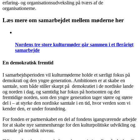
erfaring- og organisationsudveksling på tværs af de
organisationerne.
Læs mere om samarbejdet mellem møderne her
Nordens tre store kulturmøder går sammen i et flerårigt
samarbejde
En demokratisk fremtid
I samarbejdsperioden vil kulturmøderne holde et særligt fokus på
demokrati og den yngre generation. Ambitionen er at skabe en
samtale, som både stiller skarpt på demokratiet i de nordiske lande
og norden i dag, og samtidig har fokus på horisonten og det
fremtidige norden, som den yngre generation tager større og større
del i – at styrke den nordiske samtale i en tid, hvor verden som vi
kender den, er under forandring.
For fonden er partnerskabet en del af fondens igangværende arbejde
for at skabe nye sammenhænge for den kulturpolitiske udvikling og
samtale på nordisk niveau.