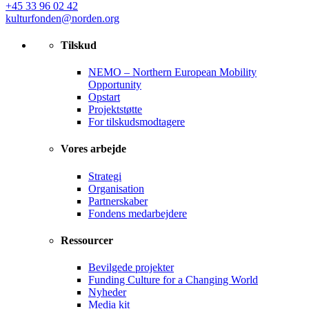
+45 33 96 02 42
kulturfonden@norden.org
Tilskud
NEMO – Northern European Mobility
Opportunity
Opstart
Projektstøtte
For tilskudsmodtagere
Vores arbejde
Strategi
Organisation
Partnerskaber
Fondens medarbejdere
Ressourcer
Bevilgede projekter
Funding Culture for a Changing World
Nyheder
Media kit