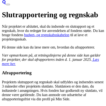
Slutrapportering og regnskab
Når projektet er afsluttet, skal du indsende en slutrapport og et
regnskab, hvor du redegør for anvendelsen af fondens støtte. Du kan
bruge fondens
budget- og regnskabsskabelon
til at lave et
projektregnskab.
På denne side kan du læse mere om, hvordan du afrapporterer.
Vær opmærksom på, at retningslinjerne på denne side kun gælder
for projekter, der skal afrapporteres inden d. 1. januar 2025.
Læs
mere her.
Afrapportering
Projektets slutrapport og regnskab skal udfyldes og indsendes senest
3 måneder efter projektets slutdato. Slutdatoen er den dato, du
indtastede i ansøgningen. Hvis fonden har godkendt ny slutdato, vil
denne være gældende. Du kan anmode om udsættelse af
afrapporteringsfrist via din profil på Min Side.