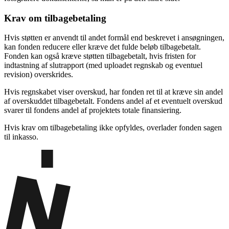
Krav om tilbagebetaling
Hvis støtten er anvendt til andet formål end beskrevet i ansøgningen,
kan fonden reducere eller kræve det fulde beløb tilbagebetalt.
Fonden kan også kræve støtten tilbagebetalt, hvis fristen for
indtastning af slutrapport (med uploadet regnskab og eventuel
revision) overskrides.
Hvis regnskabet viser overskud, har fonden ret til at kræve sin andel
af overskuddet tilbagebetalt. Fondens andel af et eventuelt overskud
svarer til fondens andel af projektets totale finansiering.
Hvis krav om tilbagebetaling ikke opfyldes, overlader fonden sagen
til inkasso.