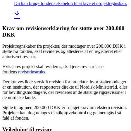
Du kan bruge fondens skabelon til at lave et projektregnskab.
Krav om revisionserklæring for støtte over 200.000
DKK
Projektregnskaber fra projekter, der modtager over 200.000 DKK i
støtte fra fonden, skal revideres og attesteres af en registreret eller
autoriseret revisor.
Hvis jeres projekt skal revideres, skal jeres revisor læse
fondens
revisorinstruks
.
Der kræves ikke særskilt revision for projekter, hvor støttemodtager
er en institution, der rapporterer direkte til Nordisk Ministerråd, eller
for bevillingsmodtagere, der revideres af de statslige rigsrevisioner i
de nordiske lande.
Støtte til og med 200.000 DKK er fritaget krav om ekstern revision.
Projektet kan dog udtages til stikprøvekontrol og gennemgås i så
fald af fonden.
Vejledning til revisor