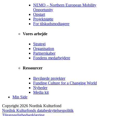
NEMO – Northern European Mobility
Opportunity
Opstart
Projektstøtte
For tilskudsmodtagere
Vores arbejde
Strategi
Organisation
Partnerskaber
Fondens medarbejdere
Ressourcer
Bevilgede projekter
Funding Culture for a Changing World
Nyheder
Media kit
Min Side
Copyright 2026 Nordisk Kulturfond
Nordisk Kulturfonds databeskyttelsespolitik
Tilgængelighedserklæring