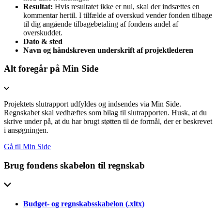
Resultat:
Hvis resultatet ikke er nul, skal der indsættes en
kommentar hertil. I tilfælde af overskud vender fonden tilbage
til dig angående tilbagebetaling af fondens andel af
overskuddet.
Dato & sted
Navn og håndskreven underskrift af projektlederen
Alt foregår på Min Side
Projektets slutrapport udfyldes og indsendes via Min Side.
Regnskabet skal vedhæftes som bilag til slutrapporten. Husk, at du
skrive under på, at du har brugt støtten til de formål, der er beskrevet
i ansøgningen.
Gå til Min Side
Brug fondens skabelon til regnskab
Budget- og regnskabsskabelon
(.
xltx
)